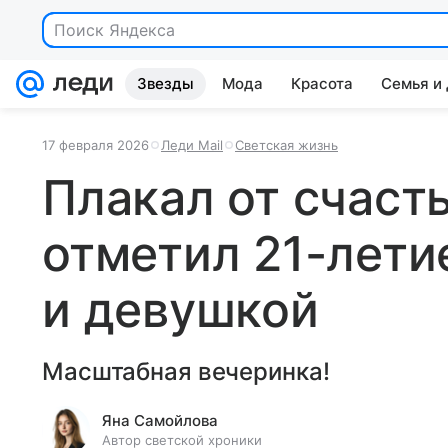
Поиск Яндекса
Звезды
Мода
Красота
Семья и
17 февраля 2026
Леди Mail
Светская жизнь
Плакал от счаст
отметил 21-лети
и девушкой
Масштабная вечеринка!
Яна Самойлова
Автор светской хроники