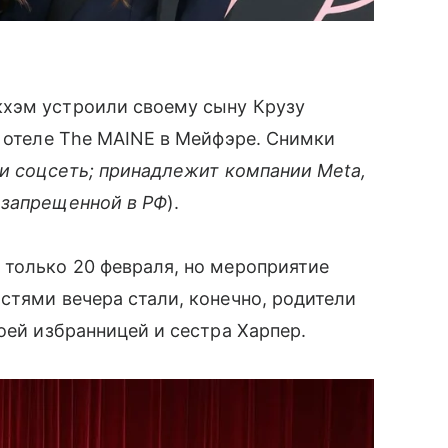
кхэм устроили своему сыну Крузу
в отеле The MAINE в Мейфэре. Снимки
и соцсеть; принадлежит компании Meta,
 запрещенной в РФ
).
 только 20 февраля, но мероприятие
стями вечера стали, конечно, родители
оей избранницей и сестра Харпер.