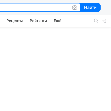
Найти
Найти
Рецепты
Рейтинги
Ещё