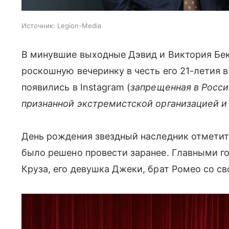
Источник:
Legion-Media
В минувшие выходные Дэвид и Виктория Бе
роскошную вечеринку в честь его 21-летия 
появились в Instagram (
запрещенная в Росси
признанной экстремистской организацией и
День рождения звездный наследник отметит
было решено провести заранее. Главными го
Круза, его девушка Джеки, брат Ромео со св