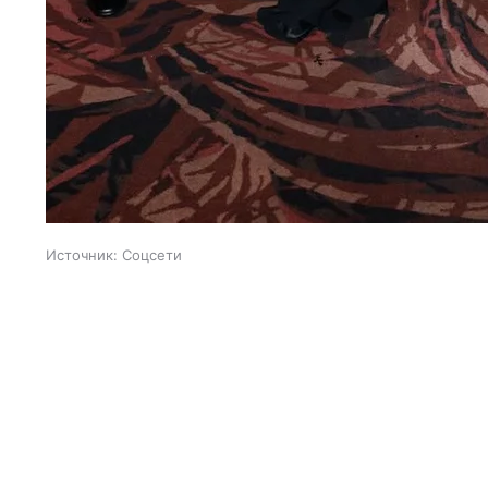
Источник:
Соцсети