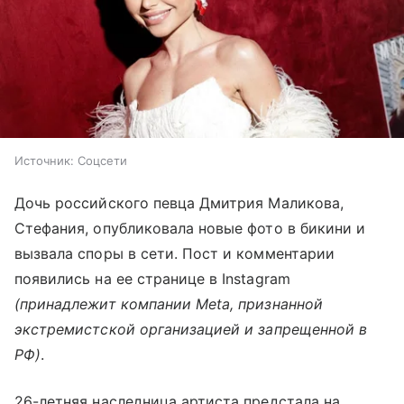
Источник:
Соцсети
Дочь российского певца Дмитрия Маликова,
Стефания, опубликовала новые фото в бикини и
вызвала споры в сети. Пост и комментарии
появились на ее странице в Instagram
(принадлежит компании Meta, признанной
экстремистской организацией и запрещенной в
РФ)
.
26-летняя наследница артиста предстала на