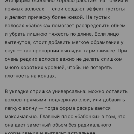
Эта форма особенно хорошо работает на тонких и
прямых волосах — слои создают эффект густоты
и делают прическу более живой. На густых
волосах «бабочка» помогает распределить объем
и убрать лишнюю тяжесть по длине. Если лицо
вытянутое, стоит добавить мягкое обрамление у
скул — так пропорции выглядят гармоничнее. При
очень редких волосах важно не делать слишком
много коротких уровней, чтобы не потерять
плотность на концах.
В укладке стрижка универсальна: можно оставить
волосы прямыми, подчеркнув слои, или добавить
легкую волну — тогда форма раскрывается
максимально. Главный плюс «бабочки» в том, что
она дает заметный объем без радикального
укорачивания и выглядит актуальнее