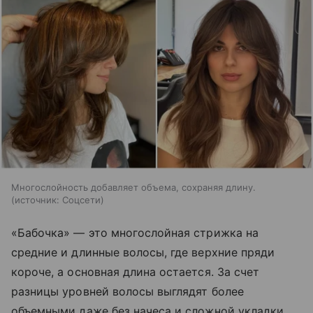
Многослойность добавляет объема, сохраняя длину.
источник:
Соцсети
«Бабочка» — это многослойная стрижка на
средние и длинные волосы, где верхние пряди
короче, а основная длина остается. За счет
разницы уровней волосы выглядят более
объемными даже без начеса и сложной укладки.