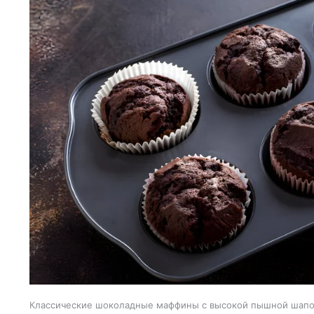
Классические шоколадные маффины с высокой пышной шапо