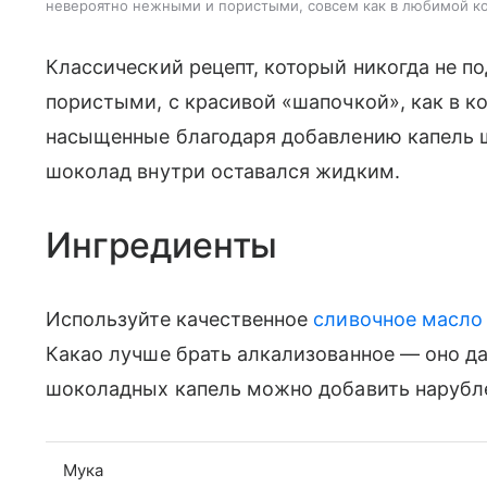
невероятно нежными и пористыми, совсем как в любимой к
Классический рецепт, который никогда не 
пористыми, с красивой «шапочкой», как в к
насыщенные благодаря добавлению капель ш
шоколад внутри оставался жидким.
Ингредиенты
Используйте качественное
сливочное масло
Какао лучше брать алкализованное — оно да
шоколадных капель можно добавить наруб
Мука