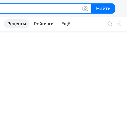
Найти
Найти
Рецепты
Рейтинги
Ещё