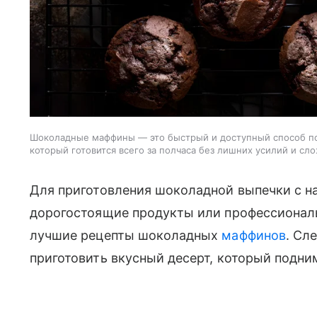
Шоколадные маффины — это быстрый и доступный способ п
который готовится всего за полчаса без лишних усилий и с
Для приготовления шоколадной выпечки с н
дорогостоящие продукты или профессиональ
лучшие рецепты шоколадных
маффинов
. Сл
приготовить вкусный десерт, который подни