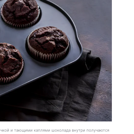
чкой и тающими каплями шоколада внутри получаются