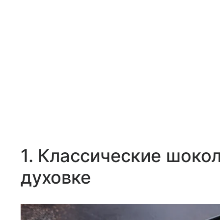
1. Классические шок
духовке