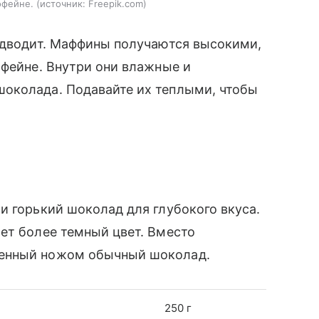
офейне.
источник:
Freepik.com
подводит. Маффины получаются высокими,
офейне. Внутри они влажные и
околада. Подавайте их теплыми, чтобы
и горький шоколад для глубокого вкуса.
ет более темный цвет. Вместо
ленный ножом обычный шоколад.
250 г