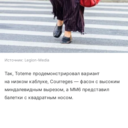
Источник:
Legion-Media
Так, Toteme продемонстрировал вариант
на низком каблуке, Courreges — фасон с высоким
миндалевидным вырезом, а MM6 представил
балетки с квадратным носом.