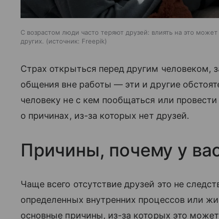
С возрастом люди часто теряют друзей: влиять на это может
других.
источник:
Freepik
Страх открыться перед другим человеком, 
общения вне работы — эти и другие обстояте
человеку не с кем пообщаться или провести
о причинах, из-за которых нет друзей.
Причины, почему у вас
Чаще всего отсутствие друзей это не следст
определенных внутренних процессов или жи
основные причины, из-за которых это может