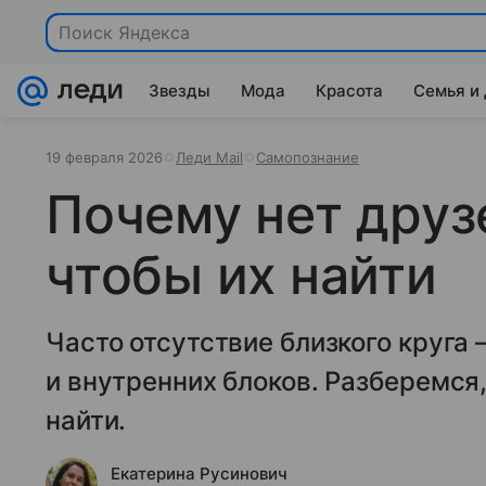
Поиск Яндекса
Звезды
Мода
Красота
Семья и
19 февраля 2026
Леди Mail
Самопознание
Почему нет друзе
чтобы их найти
Часто отсутствие близкого круга 
и внутренних блоков. Разберемся,
найти.
Екатерина Русинович