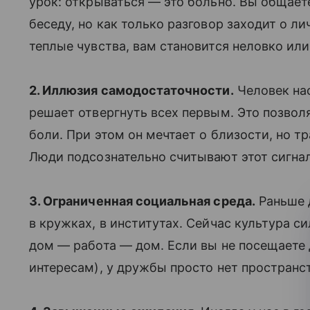
урок: открываться — это больно. Вы общае
беседу, но как только разговор заходит о л
теплые чувства, вам становится неловко или
2. Иллюзия самодостаточности.
Человек нас
решает отвергнуть всех первым. Это позволя
боли. При этом он мечтает о близости, но т
Люди подсознательно считывают этот сигнал
3. Ограниченная социальная среда.
Раньше 
в кружках, в институтах. Сейчас культура 
дом — работа — дом. Если вы не посещаете д
интересам), у дружбы просто нет пространст