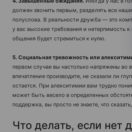
4. Завышенные ожидания.
Иногда у нас в го
должен звонить первым, разделять все наши
полуслова. В реальности дружба — это ком
у вас высокие требования и нетерпимость к
общения будет стремиться к нулю.
5. Социальная тревожность или алекситим
первом случае вы настолько напряжены во 
впечатление производите, не сказали ли глуп
остается. При алекситимии вам трудно пони
может быть весело в определенных обстояте
поддержка, вы просто не знаете, что сказать
Что делать, если нет 