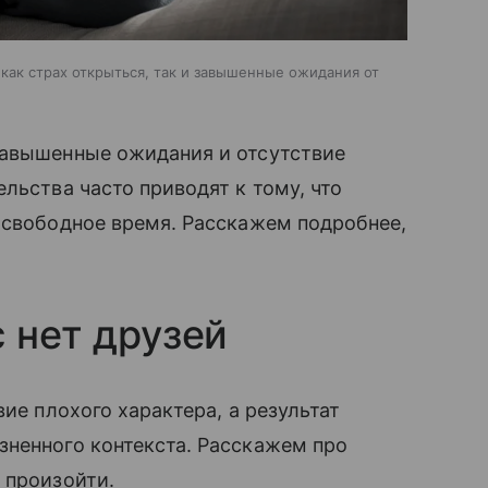
 как страх открыться, так и завышенные ожидания от
завышенные ожидания и отсутствие
льства часто приводят к тому, что
 свободное время. Расскажем подробнее,
 нет друзей
вие плохого характера, а результат
зненного контекста. Расскажем про
 произойти.