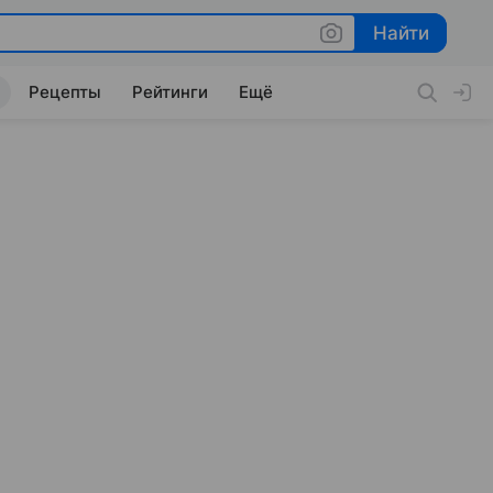
Найти
Найти
Рецепты
Рейтинги
Ещё