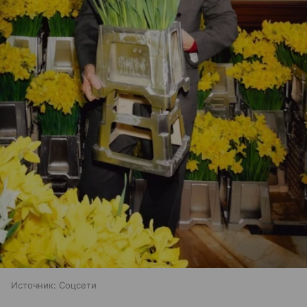
Источник:
Соцсети