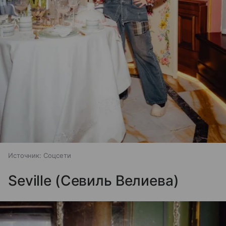
Источник:
Соцсети
Seville (Севиль Велиева)