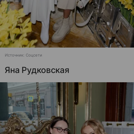
Источник:
Соцсети
Яна Рудковская