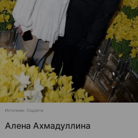
Источник:
Соцсети
Алена Ахмадуллина