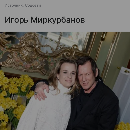
Источник:
Соцсети
Игорь Миркурбанов