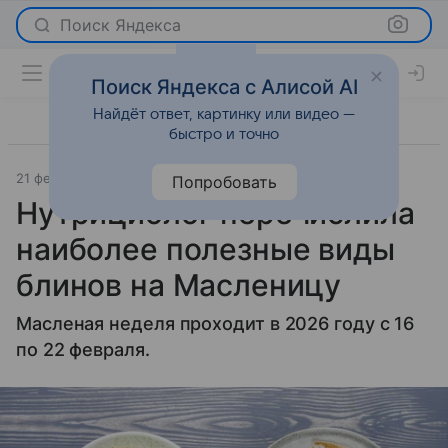
Поиск Яндекса
Поиск Яндекса с Алисой AI
Найдёт ответ, картинку или видео —
быстро и точно
21 февраля 2026
m24.ru
Новости
Попробовать
Нутрициолог перечислила
наиболее полезные виды
блинов на Масленицу
Масленая неделя проходит в 2026 году с 16
по 22 февраля.