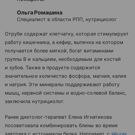
Ольга Ромашина
Специалист в области РПП, нутрициолог
Отруби содержат клетчатку, которая стимулирует
работу кишечника, а кефир, выпечка на котором
получается более мягкой, богат витаминами
группы В и кальцием, необходимым для костей
и зубов. Также в продукте содержится
значительное количество фосфора, магния, калия
и натрия. Эти минералы поддерживают работу
мышц, нервной системы и водно-солевой баланс,
заключила нутрициолог.
Ранее диетолог-терапевт Елена Игнатикова
посоветовала комбинировать блины во время
завтрака с источником белка. Например, с
яйцом