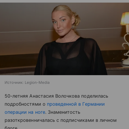
Источник:
Legion-Media
50-летняя Анастасия Волочкова поделилась
подробностями о
проведенной в Германии
операции на ноге
. Знаменитость
разоткровенничалась с подписчиками в личном
блоге.