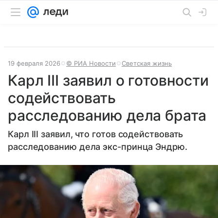
19 февраля 2026
© РИА Новости
Светская жизнь
Карл III заявил о готовности
содействовать
расследованию дела брата
Карл III заявил, что готов содействовать
расследованию дела экс-принца Эндрю.