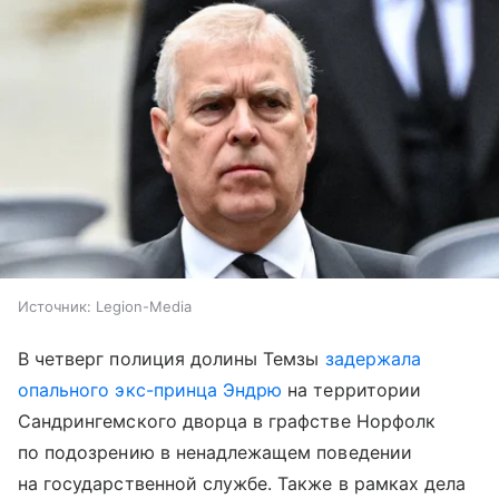
Источник:
Legion-Media
В четверг полиция долины Темзы
задержала
опального экс-принца Эндрю
на территории
Сандрингемского дворца в графстве Норфолк
по подозрению в ненадлежащем поведении
на государственной службе. Также в рамках дела