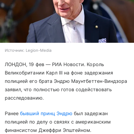
Источник:
Legion-Media
ЛОНДОН, 19 фев — РИА Новости. Король
Великобритании Карл III на фоне задержания
полицией его брата Эндрю Маунтбеттен-Виндзора
заявил, что полностью готов содействовать
расследованию.
Ранее
бывший принц Эндрю
был задержан
полицией по делу о связях с американским
финансистом Джеффри Эпштейном.