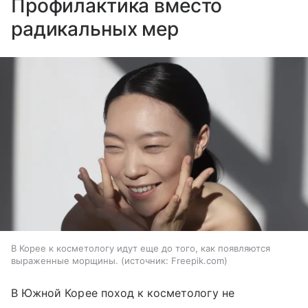
Профилактика вместо
радикальных мер
В Корее к косметологу идут еще до того, как появляются
выраженные морщины.
источник:
Freepik.com
В Южной Корее поход к косметологу не