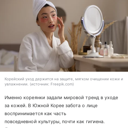
Корейский уход держится на защите, мягком очищении кожи и
увлажнении.
источник:
Freepik.com
Именно кореянки задали мировой тренд в уходе
за кожей. В Южной Корее забота о лице
воспринимается как часть
повседневной культуры, почти как гигиена.