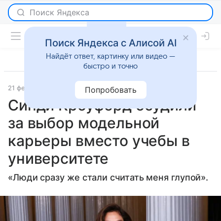
Поиск Яндекса с Алисой AI
Найдёт ответ, картинку или видео —
быстро и точно
21 февраля 2026
Lenta.Ru
Светская жизнь
Попробовать
Синди Кроуфорд осудили
за выбор модельной
карьеры вместо учебы в
университете
«Люди сразу же стали считать меня глупой».