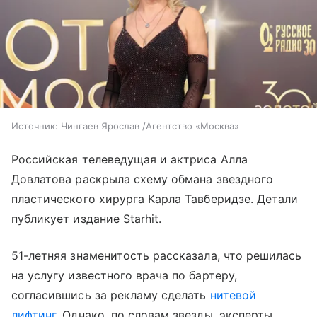
Источник:
Чингаев Ярослав /Агентство «Москва»
Российская телеведущая и актриса Алла
Довлатова раскрыла схему обмана звездного
пластического хирурга Карла Тавберидзе. Детали
публикует издание Starhit.
51-летняя знаменитость рассказала, что решилась
на услугу известного врача по бартеру,
согласившись за рекламу сделать
нитевой
лифтинг
. Однако, по словам звезды, эксперты