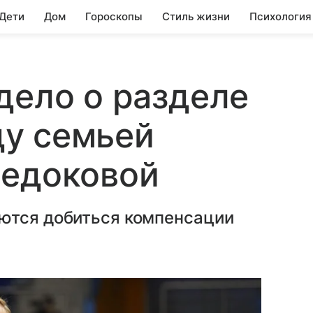
 Дети
Дом
Гороскопы
Стиль жизни
Психология
дело о разделе
у семьей
Седоковой
ются добиться компенсации