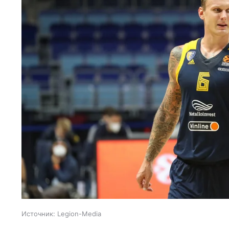
Источник:
Legion-Media