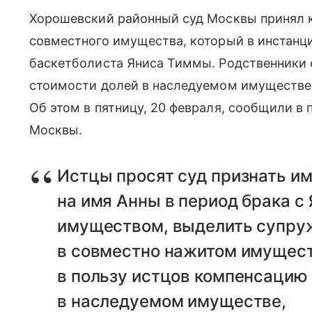
Хорошевский районный суд Москвы принял к
совместного имущества, который в инстанц
баскетболиста Яниса Тиммы. Родственники 
стоимости долей в наследуемом имуществе
Об этом в пятницу, 20 февраля, сообщили 
Москвы.
Истцы просят суд признать и
на имя Анны в период брака с
имуществом, выделить супру
в совместно нажитом имущест
в пользу истцов компенсацию
в наследуемом имуществе,