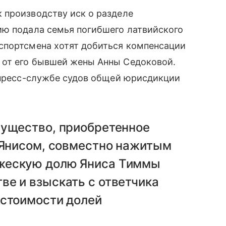
 производству иск о разделе
ию подала семья погибшего латвийского
спортсмена хотят добиться компенсации
 от его бывшей жены Анны Седоковой.
в пресс-службе судов общей юрисдикции
мущество, приобретенное
 Янисом, совместно нажитым
жескую долю Яниса Тиммы
ве и взыскать с ответчика
 стоимости долей