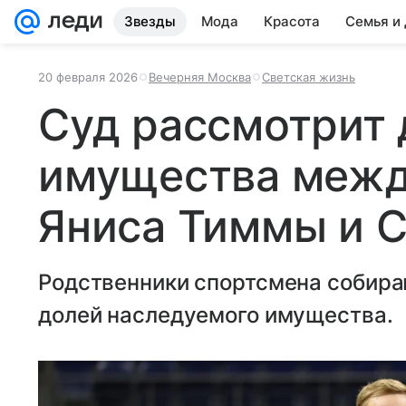
Звезды
Мода
Красота
Семья и
20 февраля 2026
Вечерняя Москва
Светская жизнь
Суд рассмотрит 
имущества межд
Яниса Тиммы и 
Родственники спортсмена собира
долей наследуемого имущества.