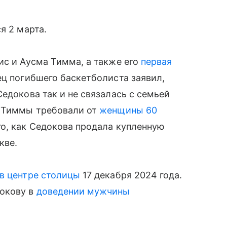
я 2 марта.
ис и Аусма Тимма, а также его
первая
ец погибшего баскетболиста заявил,
едокова так и не связалась с семьей
и Тиммы требовали от
женщины 60
го, как Седокова продала купленную
кве.
в центре столицы
17 декабря 2024 года.
окову в
доведении мужчины