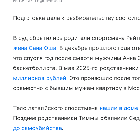
Источник:
Legion-Media
Подготовка дела к разбирательству состоитс
В суд обратились родители спортсмена Райт
жена Сана Оша
. В декабре прошлого года от
что спустя год после смерти мужчины Анна С
баскетболиста. В мае 2025-го родственник
миллионов рублей
. Это произошло после то
совместно с бывшим мужем квартиру в Мос
Тело латвийского спорстмена
нашли в доме 
Позднее родственники Тиммы обвинили Сед
до самоубийства
.