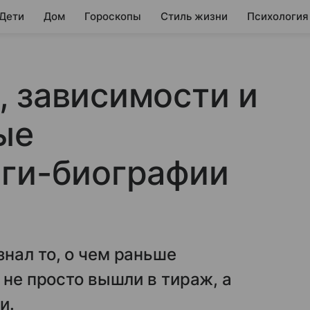
 Дети
Дом
Гороскопы
Стиль жизни
Психология
 зависимости и
ые
иги-биографии
нал то, о чем раньше
 не просто вышли в тираж, а
и.