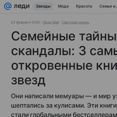
Звезды
Мода
Красота
Семья и
23 февраля 2026
Леди Mail
Светская жизнь
Семейные тайны,
скандалы: 3 сам
откровенные кн
звезд
Они написали мемуары — и мир уз
шептались за кулисами. Эти книги
стали глобальными бестселлерам