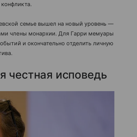
 конфликта.
левской семье вышел на новый уровень —
ами члены монархии. Для Гарри мемуары
событий и окончательно отделить личную
тива.
я честная исповедь