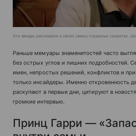
Эти звезды рассказали о своих самых страшных секретах.
и
Раньше мемуары знаменитостей часто выгля
без острых углов и лишних подробностей. С
имен, непростых решений, конфликтов и при
только инсайдеры. Именно откровенность де
раскупают в первые дни, цитируют в новостя
громкие интервью.
Принц Гарри — «Запас