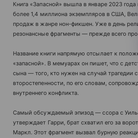
Книга «Запасной» вышла в январе 2023 года
более 1,4 миллиона экземпляров в США, Вел
продаж в жанре нон-фикшен. Уже в день рел
резонансные фрагменты — прежде всего про
Название книги напрямую отсылает к полож
«запасной». В мемуарах он пишет, что с дет
сына — того, кто нужен на случай трагедии
второстепенности, по его словам, сопровожд
внутреннего конфликта.
Самый обсуждаемый эпизод — ссора с Уильям
утверждает Гарри, брат схватил его за ворот
Маркл. Этот фрагмент вызвал бурную реакц