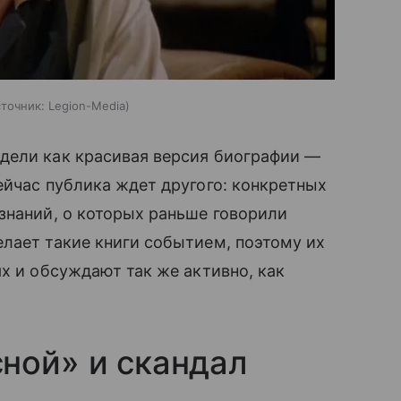
сточник:
Legion-Media
дели как красивая версия биографии —
ейчас публика ждет другого: конкретных
знаний, о которых раньше говорили
лает такие книги событием, поэтому их
х и обсуждают так же активно, как
ной» и скандал