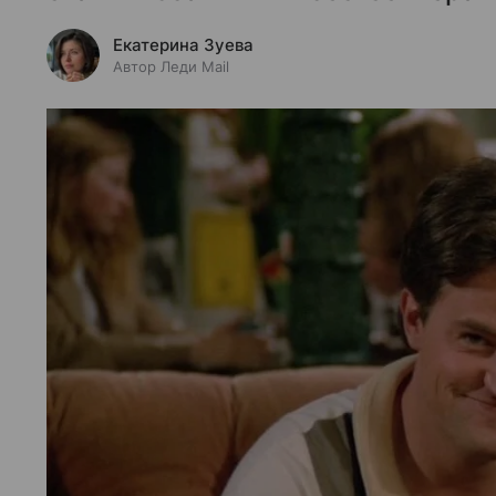
Екатерина Зуева
Автор Леди Mail