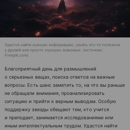
Удастся найти нужную информацию, узнать что-то полезное
у друзей или просто хороших знакомых.
источник:
Freepik.com
Благоприятный день для размышлений
о серьезных вещах, поиска ответов на важные
вопросы. Есть шанс заметить то, на что вы раньше
не обращали внимания, проанализировать
ситуацию и прийти к верным выводам. Особую
поддержку звезды обещают тем, кто учится
и преподает, занимается исследованиями или
иным интеллектуальным трудом. Удастся найти