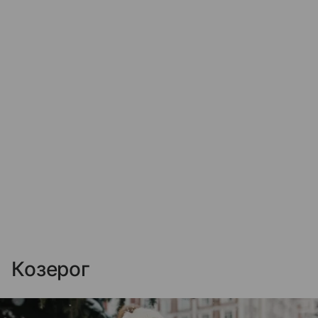
Козерог