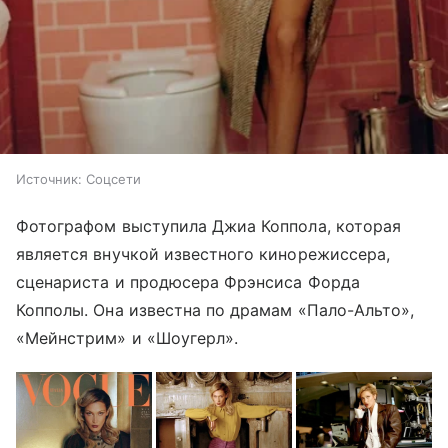
Источник:
Соцсети
Фотографом выступила Джиа Коппола, которая
является внучкой известного кинорежиссера,
сценариста и продюсера Фрэнсиса Форда
Копполы. Она известна по драмам «Пало-Альто»,
«Мейнстрим» и «Шоугерл».