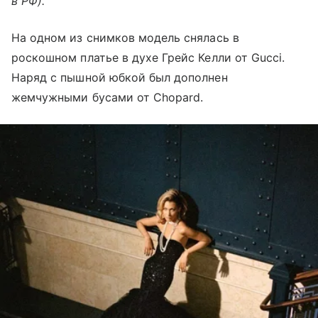
в РФ).
На одном из снимков модель снялась в
роскошном платье в духе Грейс Келли от Gucci.
Наряд с пышной юбкой был дополнен
жемчужными бусами от Chopard.