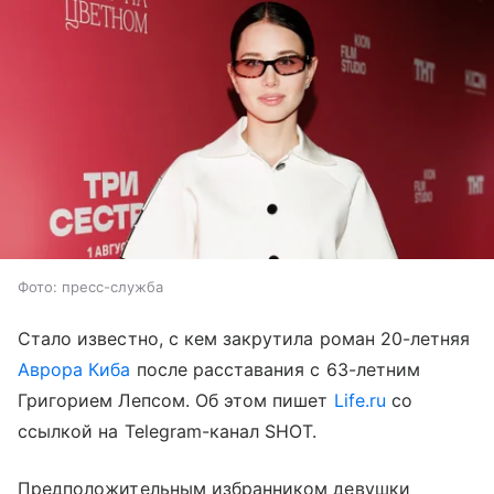
Фото: пресс-служба
Стало известно, с кем закрутила роман 20-летняя
Аврора Киба
после расставания с 63-летним
Григорием Лепсом. Об этом пишет
Life.ru
со
ссылкой на Telegram-канал SHOT.
Предположительным избранником девушки