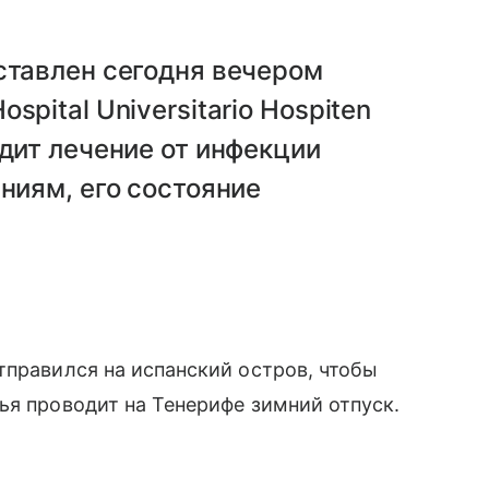
ставлен сегодня вечером
pital Universitario Hospiten
одит лечение от инфекции
ниям, его состояние
тправился на испанский остров, чтобы
ья проводит на Тенерифе зимний отпуск.