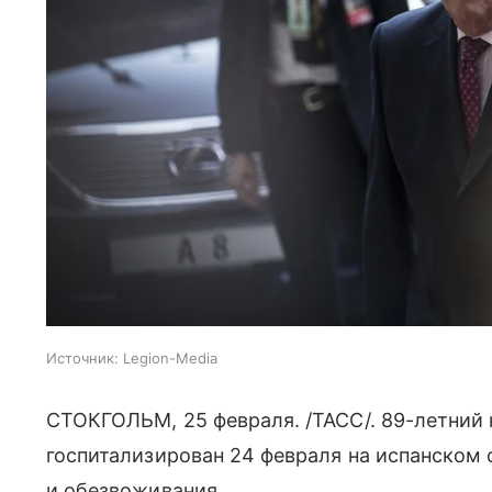
Источник:
Legion-Media
СТОКГОЛЬМ, 25 февраля. /ТАСС/. 89-летний
госпитализирован 24 февраля на испанском 
и обезвоживания.