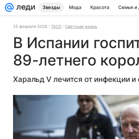
Звезды
Мода
Красота
Семья и
25 февраля 2026
ТАСС
Светская жизнь
В Испании госпи
89-летнего коро
Харальд V лечится от инфекции и