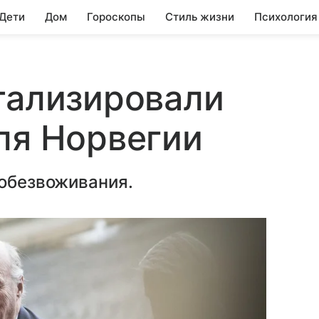
 Дети
Дом
Гороскопы
Стиль жизни
Психология
тализировали
ля Норвегии
 обезвоживания.