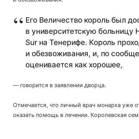
Его Величество король был до
в университетскую больницу Hos
Sur на Тенерифе. Король прох
и обезвоживания, и, по сообще
оценивается как хорошее,
— говорится в заявлении дворца.
Отмечается, что личный врач монарха уже о
оказать помощь в лечении. Королевская сем