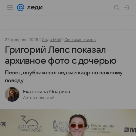
25 февраля 2026
Леди Mail
Светская жизнь
Григорий Лепс показал
архивное фото с дочерью
Певец опубликовал редкий кадр по важному
поводу.
Екатерина Опарина
Автор новостей