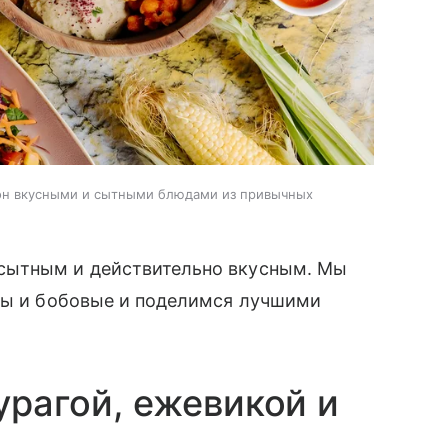
он вкусными и сытными блюдами из привычных
сытным и действительно вкусным. Мы
ибы и бобовые и поделимся лучшими
курагой, ежевикой и