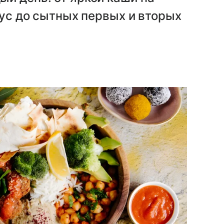
кус до сытных первых и вторых