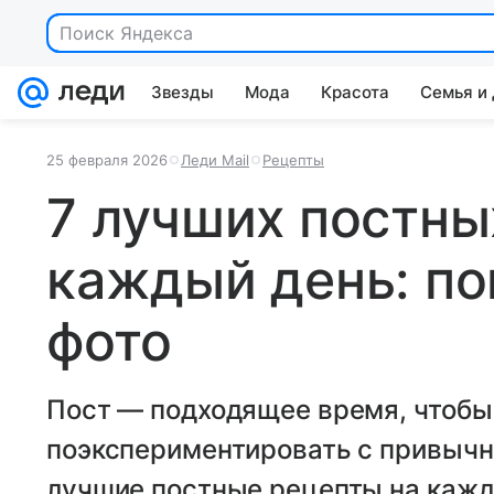
Звезды
Мода
Красота
Семья и
25 февраля 2026
Леди Mail
Рецепты
7 лучших постны
каждый день: по
фото
Пост — подходящее время, чтобы
поэкспериментировать с привыч
лучшие постные рецепты на кажды