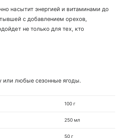
чно насытит энергией и витаминами до
стывшей с добавлением орехов,
дойдет не только для тех, кто
у или любые сезонные ягоды.
100 г
250 мл
50 г