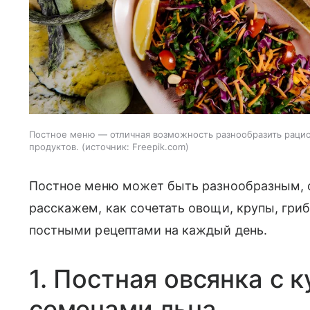
Постное меню — отличная возможность разнообразить раци
продуктов.
источник:
Freepik.com
Постное меню может быть разнообразным, 
расскажем, как сочетать овощи, крупы, гр
постными рецептами на каждый день.
1. Постная овсянка с 
семенами льна