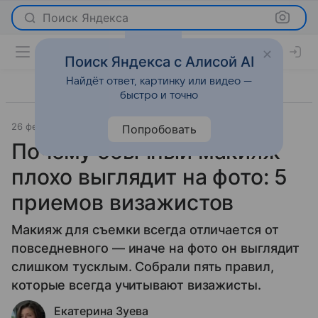
Поиск Яндекса
Поиск Яндекса с Алисой AI
Найдёт ответ, картинку или видео —
быстро и точно
26 февраля 2026
Леди Mail
Красота
Попробовать
Почему обычный макияж
плохо выглядит на фото: 5
приемов визажистов
Макияж для съемки всегда отличается от
повседневного — иначе на фото он выглядит
слишком тусклым. Собрали пять правил,
которые всегда учитывают визажисты.
Екатерина Зуева