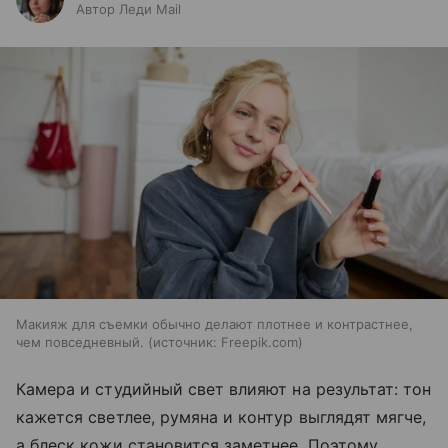
Автор Леди Mail
Макияж для съемки обычно делают плотнее и контрастнее,
чем повседневный.
источник:
Freepik.com
Камера и студийный свет влияют на результат: тон
кажется светлее, румяна и контур выглядят мягче,
а блеск кожи становится заметнее. Поэтому