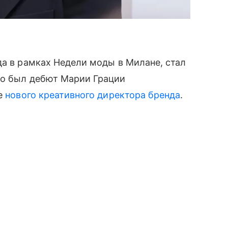
да в рамках Недели моды в Милане, стал
то был дебют Марии Грации
ве
нового креативного директора бренда
.