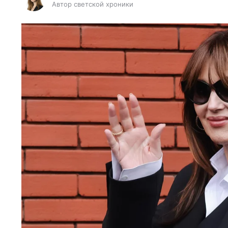
Автор светской хроники