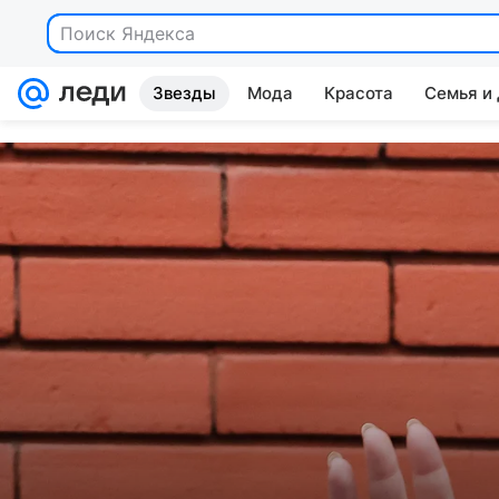
Поиск Яндекса
Звезды
Мода
Красота
Семья и