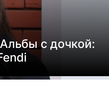
Альбы с дочкой:
Fendi