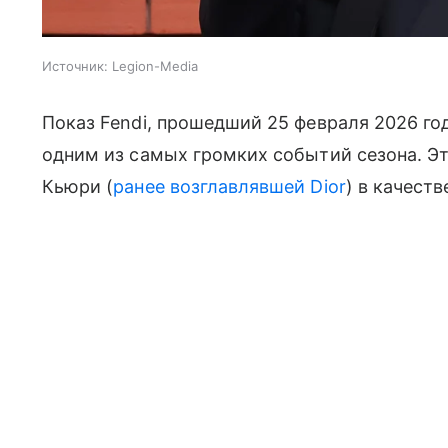
Источник:
Legion-Media
Показ Fendi, прошедший 25 февраля 2026 го
одним из самых громких событий сезона. Э
Кьюри (
ранее возглавлявшей Dior
) в качест