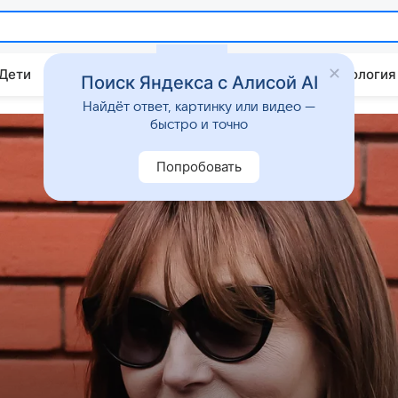
 Дети
Дом
Гороскопы
Стиль жизни
Психология
Поиск Яндекса с Алисой AI
Найдёт ответ, картинку или видео —
быстро и точно
Попробовать