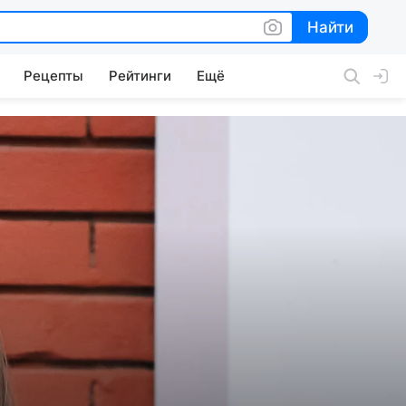
Найти
Найти
Рецепты
Рейтинги
Ещё