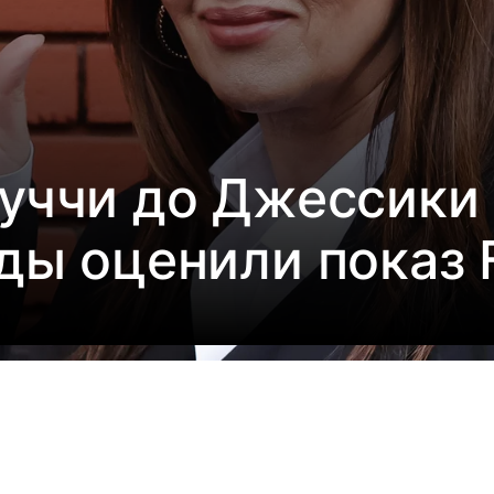
уччи до Джессики 
ды оценили показ 