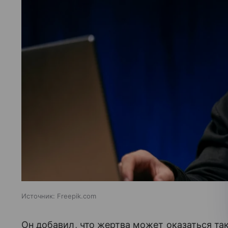
Источник:
Freepik.com
Он добавил, что жертва может оказаться та