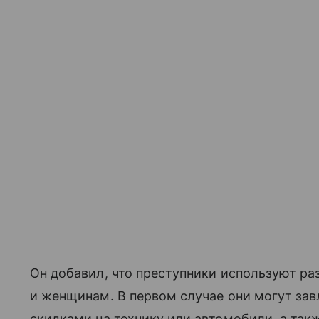
Он добавил, что преступники используют р
и женщинам. В первом случае они могут за
скидками на технику или автомобили, а т