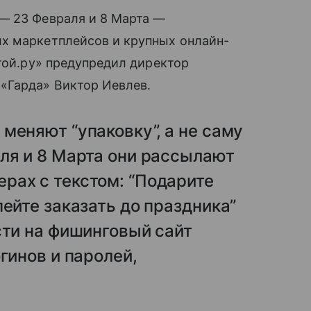
— 23 Февраля и 8 Марта —
х маркетплейсов и крупных онлайн-
нтой.ру» предупредил директор
«Гарда» Виктор Иевлев.
меняют “упаковку”, а не саму
ля и 8 Марта они рассылают
рах с текстом: “Подарите
ейте заказать до праздника”
сти на фишинговый сайт
огинов и паролей,