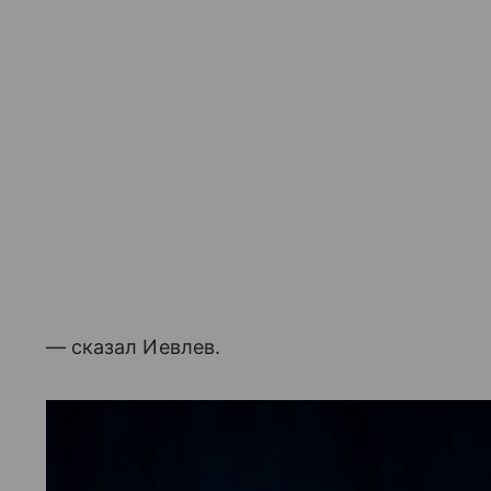
— сказал Иевлев.