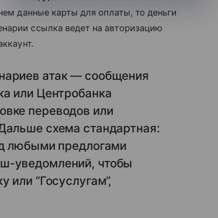
нем данные карты для оплаты, то деньги
нарии ссылка ведет на авторизацию
аккаунт.
нариев атак — сообщения
ка или Центробанка
овке переводов или
 Дальше схема стандартная:
од любыми предлогами
уш-уведомлений, чтобы
у или “Госуслугам”,