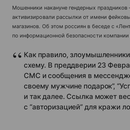
Мошенники накануне гендерных праздников 
активизировали рассылки от имени фейковы
магазинов. Об этом россиян в беседе с «Ле
по информационной безопасности компании 
Как правило, злоумышленники 
схему. В преддверии 23 Февра
СМС и сообщения в мессендже
своему мужчине подарок”, “Усп
и так далее. Ссылка может ве
с “авторизацией” для кражи л