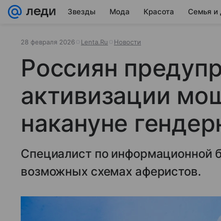
Звезды
Мода
Красота
Семья и
28 февраля 2026
Lenta.Ru
Новости
Россиян предуп
активизации мо
накануне гендер
Специалист по информационной б
возможных схемах аферистов.