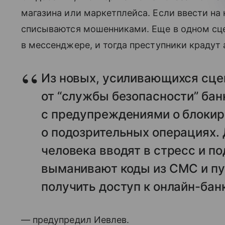
магазина или маркетплейса. Если ввести на 
списываются мошенниками. Еще в одном сце
в мессенджере, и тогда преступники крадут 
Из новых, усиливающихся сце
от “службы безопасности” бан
с предупреждениями о блокир
о подозрительных операциях.
человека вводят в стресс и п
выманивают коды из СМС и п
получить доступ к онлайн-банк
— предупредил Иевлев.