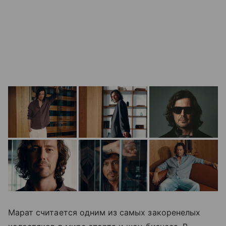
Марат считается одним из самых закоренелых