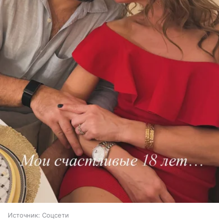
Источник:
Соцсети