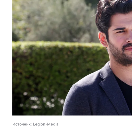
Источник:
Legion-Media