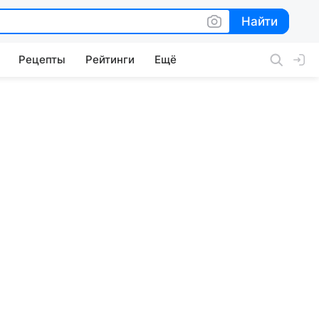
Найти
Найти
Рецепты
Рейтинги
Ещё