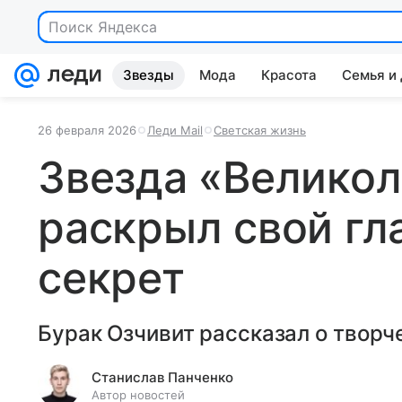
Поиск Яндекса
Звезды
Мода
Красота
Семья и
26 февраля 2026
Леди Mail
Светская жизнь
Звезда «Великол
раскрыл свой гл
секрет
Бурак Озчивит рассказал о творч
Станислав Панченко
Автор новостей