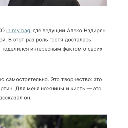
EKÓ
in my bag
, где ведущий Алеко Надирян
. В этот раз роль гостя досталась
й поделился интересным фактом о своих
ю самостоятельно. Это творчество: это
артин. Для меня ножницы и кисть — это
ассказал он.