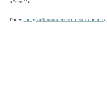
«Елки 11».
Ранее
звезда «Великолепного века» снялся 