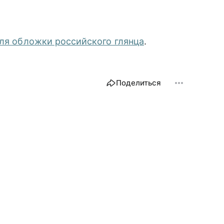
для обложки российского глянца
.
Поделиться