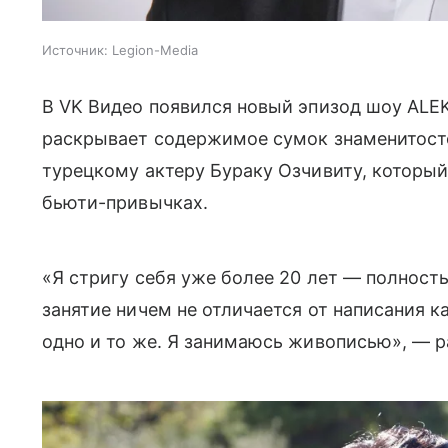
Источник:
Legion-Media
В VK Видео появился новый эпизод шоу AL
раскрывает содержимое сумок знаменитостей
турецкому актеру Бураку Озчивиту, которы
бьюти-привычках.
«Я стригу себя уже более 20 лет — полность
занятие ничем не отличается от написания к
одно и то же. Я занимаюсь живописью», — р