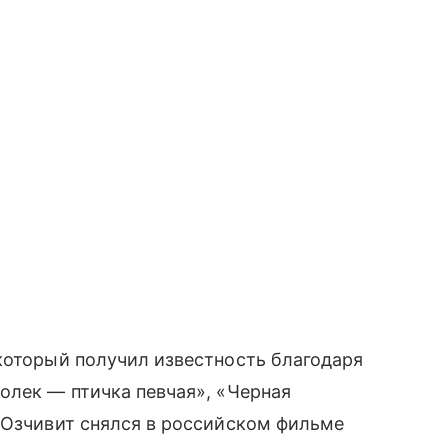
который получил известность благодаря
олек — птичка певчая», «Черная
 Озчивит снялся в российском фильме