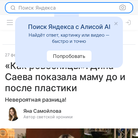
Поиск Яндекса
Поиск Яндекса с Алисой AI
Найдёт ответ, картинку или видео —
быстро и точно
27 февраля 2026
Леди Mail
Светская жизнь
Попробовать
«Как ровесницы»: Дина
Саева показала маму до и
после пластики
Невероятная разница!
Яна Самойлова
Автор светской хроники