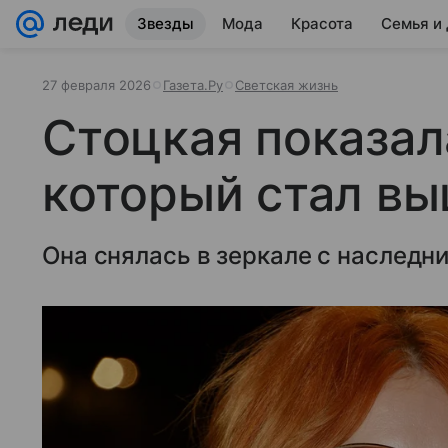
Звезды
Мода
Красота
Семья и
27 февраля 2026
Газета.Ру
Светская жизнь
Стоцкая показал
который стал вы
Она снялась в зеркале с наследн