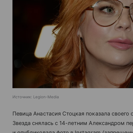
Источник:
Legion-Media
Певица Анастасия Стоцкая показала своего 
Звезда снялась с 14-летним Александром пе
и опубликовала фото в Instagram
(запрещенн