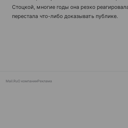
Стоцкой, многие годы она резко реагировал
перестала что-либо доказывать публике.
Mail.Ru
О компании
Реклама