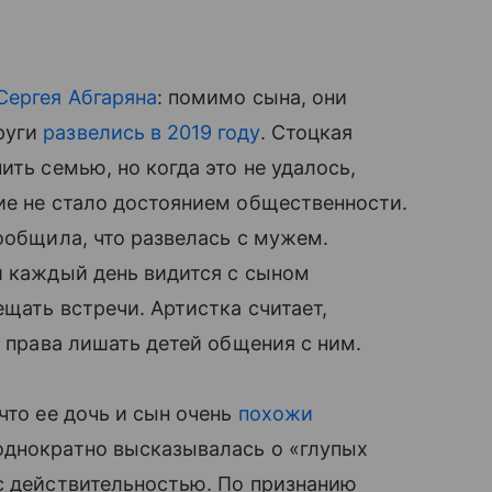
Сергея Абгаряна
: помимо сына, они
руги
развелись в 2019 году
. Стоцкая
ить семью, но когда это не удалось,
ие не стало достоянием общественности.
ообщила, что развелась с мужем.
и каждый день видится с сыном
ещать встречи. Артистка считает,
т права лишать детей общения с ним.
что ее дочь и сын очень
похожи
однократно высказывалась о «глупых
с действительностью. По признанию