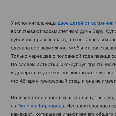
У исполнительницы
двое детей от армянина 
воспитывают восьмилетнюю дочь Веру. Суп
публично признавалась, что пыталась сохран
сделала все возможное, чтобы их расставан
Только через два с половиной года певица с
По словам артистки, экс-супруг практическ
и дочерью, и у нее не возникало мысли запр
что Абгарян прекрасный отец, и она не имее
Пользователи соцсетей часто пишут звезде, 
на Филиппа Киркорова
. Исполнительница не
намеках», которые не имеют ничего общего 