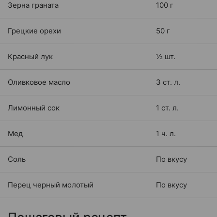
Зерна граната
100 г
Грецкие орехи
50 г
Красный лук
½ шт.
Оливковое масло
3 ст. л.
Лимонный сок
1 ст. л.
Мед
1 ч. л.
Соль
По вкусу
Перец черный молотый
По вкусу