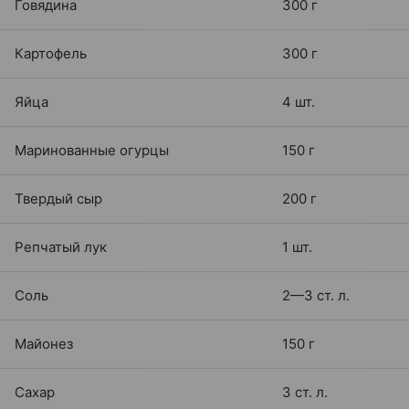
Говядина
300 г
Картофель
300 г
Яйца
4 шт.
Маринованные огурцы
150 г
Твердый сыр
200 г
Репчатый лук
1 шт.
Соль
2—3 ст. л.
Майонез
150 г
Сахар
3 ст. л.