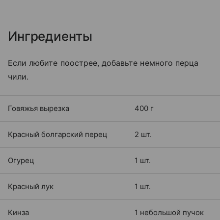
Ингредиенты
Если любите поострее, добавьте немного перца
чили.
Говяжья вырезка
400 г
Красный болгарский перец
2 шт.
Огурец
1 шт.
Красный лук
1 шт.
Кинза
1 небольшой пучок