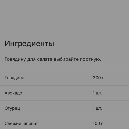
Ингредиенты
Говядину для салата выбирайте постную.
Говядина
300 г
Авокадо
1 шт.
Огурец
1 шт.
Свежий шпинат
100 г