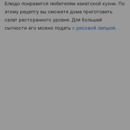
Блюдо понравится любителям азиатской кухни. По
этому рецепту вы сможете дома приготовить
салат ресторанного уровня. Для большей
сытности его можно подать
с рисовой лапшой
.