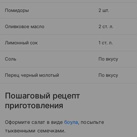
Помидоры
2 шт.
Оливковое масло
2 ст. л.
Лимонный сок
1 ст. л.
Соль
По вкусу
Перец черный молотый
По вкусу
Пошаговый рецепт
приготовления
Оформите салат в виде
боула
, посыпьте
тыквенными семечками.