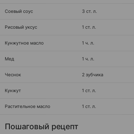
Соевый соус
3 ст. л.
Рисовый уксус
1 ст. л.
Кунжутное масло
1 ч. л.
Мед
1 ч. л.
Чеснок
2 зубчика
Кунжут
1 ст. л.
Растительное масло
1 ст. л.
Пошаговый рецепт