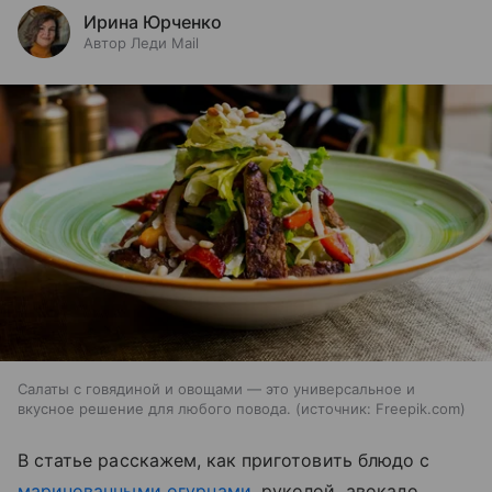
Ирина Юрченко
Автор Леди Mail
Салаты с говядиной и овощами — это универсальное и
вкусное решение для любого повода.
источник:
Freepik.com
В статье расскажем, как приготовить блюдо с
маринованными огурцами
, руколой, авокадо,