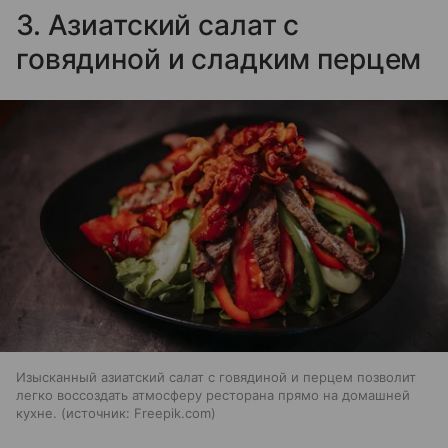
3. Азиатский салат с
говядиной и сладким перцем
Изысканный азиатский салат с говядиной и перцем позволит
легко воссоздать атмосферу ресторана прямо на домашней
кухне.
источник:
Freepik.com