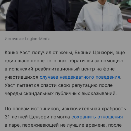
Источник:
Legion-Media
Канье Уэст получил от жены, Бьянки Цензори, еще
один шанс после того, как обратился за помощью
в испанский реабилитационный центр на фоне
участившихся
случаев неадекватного поведения
.
Уэст пытается спасти свою репутацию после
череды скандальных публичных высказываний.
По словам источников, исключительная храбрость
31-летней Цензори помогла
сохранить отношения
в паре, переживающей не лучшие времена, после