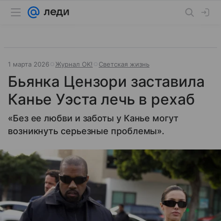
1 марта 2026
Журнал OK!
Светская жизнь
Бьянка Цензори заставила
Канье Уэста лечь в рехаб
«Без ее любви и заботы у Канье могут
возникнуть серьезные проблемы».