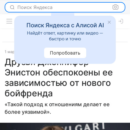
Поиск Яндекса
Поиск Яндекса с Алисой AI
Найдёт ответ, картинку или видео —
быстро и точно
1 марта 2026
Журнал OK!
Светская жизнь
Попробовать
Друзья Дженнифер
Энистон обеспокоены ее
зависимостью от нового
бойфренда
«Такой подход к отношениям делает ее
более уязвимой».