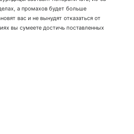
делах, а промахов будет больше
новят вас и не вынудят отказаться от
виях вы сумеете достичь поставленных