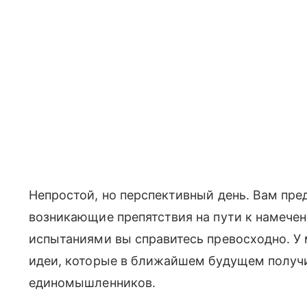
Непростой, но перспективный день. Вам пре
возникающие препятствия на пути к намече
испытаниями вы справитесь превосходно. У
идеи, которые в ближайшем будущем получ
единомышленников.