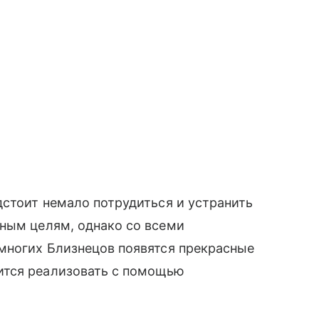
дстоит немало потрудиться и устранить
нным целям, однако со всеми
 многих Близнецов появятся прекрасные
ится реализовать с помощью