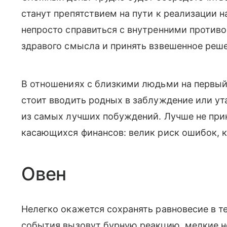
станут препятствием на пути к реализации 
непросто справиться с внутренними противо
здравого смысла и принять взвешенное реше
В отношениях с близкими людьми на первый 
стоит вводить родных в заблуждение или у
из самых лучших побуждений. Лучше не при
касающихся финансов: велик риск ошибок, к
Овен
Нелегко окажется сохранять равновесие в т
события вызовут бурную реакцию, мелкие не