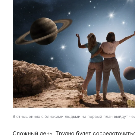
В отношениях с близкими людьми на первый план выйдут че
Сложный день. Трудно будет сосредоточитьс