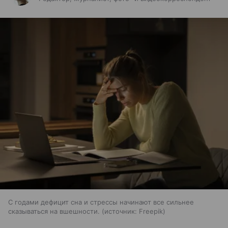
С годами дефицит сна и стрессы начинают все сильнее
сказываться на вшешности.
источник:
Freepik