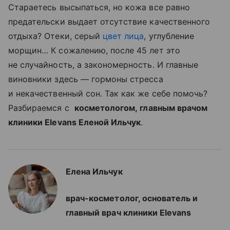
Стараетесь высыпаться, но кожа все равно
предательски выдает отсутствие качественного
отдыха? Отеки, серый
цвет лица
, углубление
морщин… К сожалению, после 45 лет это
не случайность, а закономерность. И главные
виновники здесь — гормоны стресса
и некачественный сон. Так как же себе помочь?
Разбираемся с
косметологом, главным врачом
клиники Elevans Еленой Ильчук
.
Елена Ильчук
врач-косметолог, основатель и
главный врач клиники Elevans