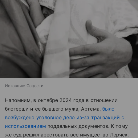
Источник:
Соцсети
Напомним, в октябре 2024 года в отношении
блогерши и ее бывшего мужа, Артема,
было
возбуждено уголовное дело из-за транзакций с
использованием
поддельных документов. К тому
же суд решил арестовать все имущество Лерчек.