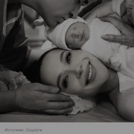
Источник:
Соцсети