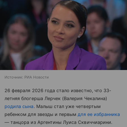
Источник:
РИА Новости
26 февраля 2026 года стало известно, что 33-
летняя блогерша Лерчек (Валерия Чекалина)
родила сына
. Малыш стал уже четвертым
ребенком для звезды и первым
для ее избранника
— танцора из Аргентины Луиса Сквиччиарини.