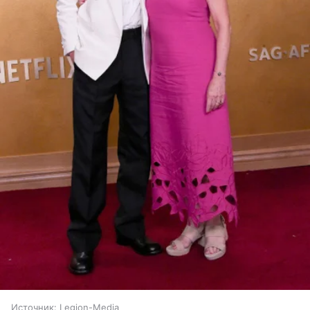
Источник:
Legion-Media