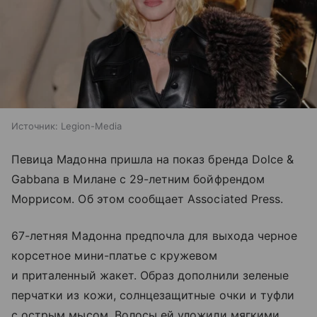
Источник:
Legion-Media
Певица Мадонна пришла на показ бренда Dolce &
Gabbana в Милане с 29-летним бойфрендом
Моррисом. Об этом сообщает Associated Press.
67-летняя Мадонна предпочла для выхода черное
корсетное мини-платье с кружевом
и приталенный жакет. Образ дополнили зеленые
перчатки из кожи, солнцезащитные очки и туфли
с острым мысом. Волосы ей уложили мягкими