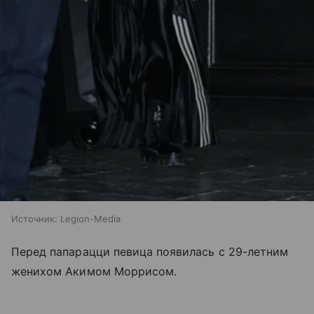
Источник:
Legion-Media
Перед папарацци певица появилась с 29-летним
женихом Акимом Моррисом.