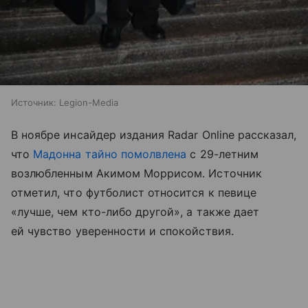
Источник:
Legion-Media
В ноябре инсайдер издания Radar Online рассказал,
что
Мадонна тайно помолвлена
с 29-летним
возлюбленным Акимом Моррисом. Источник
отметил, что футболист относится к певице
«лучше, чем кто-либо другой», а также дает
ей чувство уверенности и спокойствия.