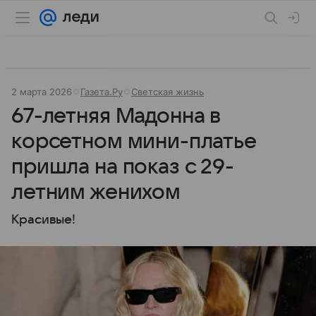
2 марта 2026
Газета.Ру
Светская жизнь
67-летняя Мадонна в
корсетном мини-платье
пришла на показ с 29-
летним женихом
Красивые!