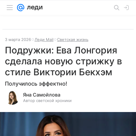
3 марта 2026
Леди Mail
Светская жизнь
Подружки: Ева Лонгория
сделала новую стрижку в
стиле Виктории Бекхэм
Получилось эффектно!
Яна Самойлова
Автор светской хроники