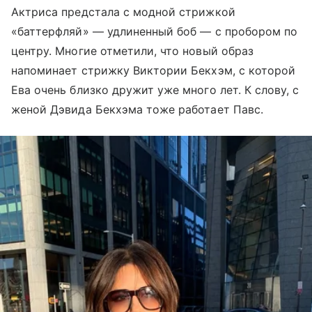
Актриса предстала с модной стрижкой
«баттерфляй» — удлиненный боб — с пробором по
центру. Многие отметили, что новый образ
напоминает стрижку Виктории Бекхэм, с которой
Ева очень близко дружит уже много лет. К слову, с
женой Дэвида Бекхэма тоже работает Павс.