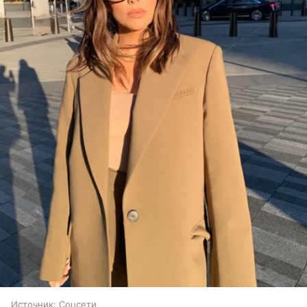
Источник:
Соцсети