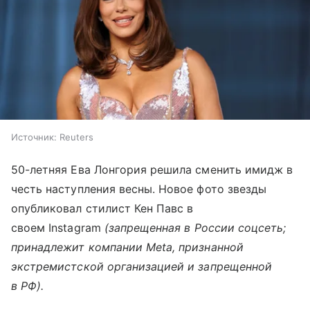
Источник:
Reuters
50-летняя Ева Лонгория решила сменить имидж в
честь наступления весны. Новое фото звезды
опубликовал стилист Кен Павс в
своем Instagram
(запрещенная в России соцсеть;
принадлежит компании Meta, признанной
экстремистской организацией и запрещенной
в РФ).