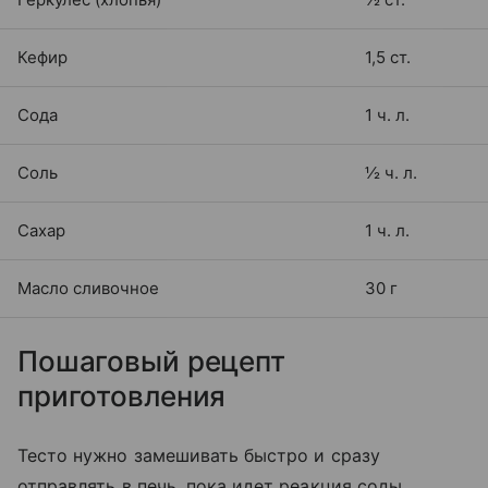
Кефир
1,5 ст.
Сода
1 ч. л.
Соль
½ ч. л.
Сахар
1 ч. л.
Масло сливочное
30 г
Пошаговый рецепт
приготовления
Тесто нужно замешивать быстро и сразу
отправлять в печь, пока идет реакция соды.