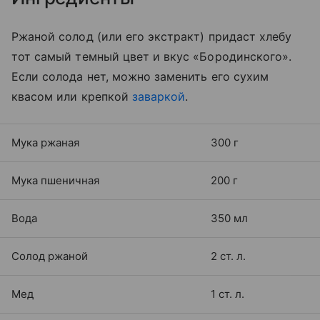
Ржаной солод (или его экстракт) придаст хлебу
тот самый темный цвет и вкус «Бородинского».
Если солода нет, можно заменить его сухим
квасом или крепкой
заваркой
.
Мука ржаная
300 г
Мука пшеничная
200 г
Вода
350 мл
Солод ржаной
2 ст. л.
Мед
1 ст. л.