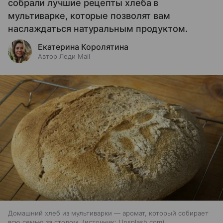
собрали лучшие рецепты хлеба в
мультиварке, которые позволят вам
наслаждаться натуральным продуктом.
Екатерина Королятина
Автор Леди Mail
Домашний хлеб из мультиварки — аромат, который собирает
всю семью за столом.
источник:
Unsplash.com