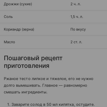
Дрожжи (сухие)
2 ч. л.
Соль
1,5 ч. л.
Кориандр (зерна)
По вкусу
Масло
2 ст. л.
Пошаговый рецепт
приготовления
Ржаное тесто липкое и тяжелое, его не нужно
долго вымешивать. Главное — равномерно
смешать ингредиенты.
Заварите солод в 50 мл кипятка, остудите.