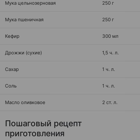
Мука цельнозерновая
250 г
Мука пшеничная
250 г
Кефир
300 мл
Дрожжи (сухие)
1,5 ч. л.
Сахар
1 ч. л.
Соль
1 ч. л.
Масло оливковое
2 ст. л.
Пошаговый рецепт
приготовления