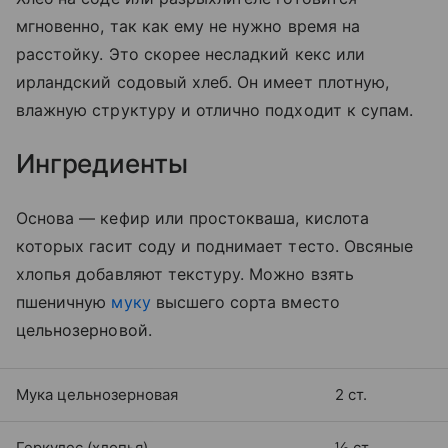
мгновенно, так как ему не нужно время на
расстойку. Это скорее несладкий кекс или
ирландский содовый хлеб. Он имеет плотную,
влажную структуру и отлично подходит к супам.
Ингредиенты
Основа — кефир или простокваша, кислота
которых гасит соду и поднимает тесто. Овсяные
хлопья добавляют текстуру. Можно взять
пшеничную
муку
высшего сорта вместо
цельнозерновой.
Мука цельнозерновая
2 ст.
Геркулес (хлопья)
½ ст.