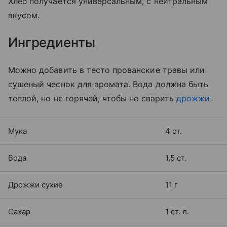
Хлеб получается универсальным, с нейтральным
вкусом.
Ингредиенты
Можно добавить в тесто прованские травы или
сушеный чеснок для аромата. Вода должна быть
теплой, но не горячей, чтобы не сварить
дрожжи
.
Мука
4 ст.
Вода
1,5 ст.
Дрожжи сухие
11 г
Сахар
1 ст. л.