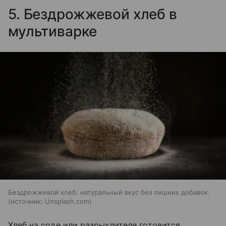
5. Бездрожжевой хлеб в
мультиварке
Бездрожжевой хлеб: натуральный вкус без лишних добавок.
источник:
Unsplash.com
Хлеб на соде или разрыхлителе готовится