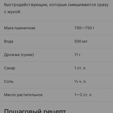
быстродействующие, которые смешиваются сразу
с мукой.
Мука пшеничная
700—750 г
Вода
500 мл
Дрожжи (сухие)
11 г
Сахар
1 ст. л.
Соль
½ ч. л.
Масло растительное
1—2 ст. л.
Пошаговый рецепт