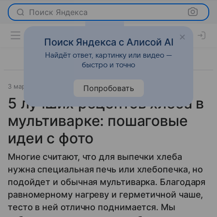
Поиск Яндекса
Поиск Яндекса с Алисой AI
Найдёт ответ, картинку или видео —
быстро и точно
3 марта 2026
Леди Mail
Рецепты
Попробовать
5 лучших рецептов хлеба в
мультиварке: пошаговые
идеи с фото
Многие считают, что для выпечки хлеба
нужна специальная печь или хлебопечка, но
подойдет и обычная мультиварка. Благодаря
равномерному нагреву и герметичной чаше,
тесто в ней отлично поднимается. Мы