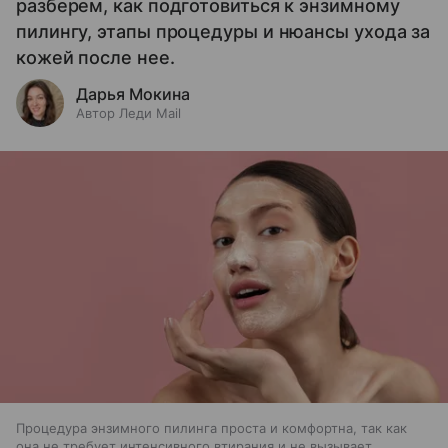
разберем, как подготовиться к энзимному
пилингу, этапы процедуры и нюансы ухода за
кожей после нее.
Дарья Мокина
Автор Леди Mail
Процедура энзимного пилинга проста и комфортна, так как
она не требует интенсивного втирания и не вызывает