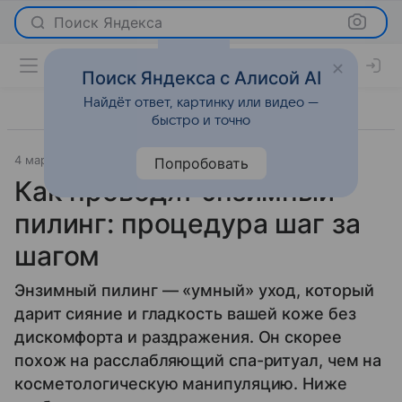
Поиск Яндекса
Поиск Яндекса с Алисой AI
Найдёт ответ, картинку или видео —
быстро и точно
4 марта 2026
Леди Mail
Красота
Попробовать
Как проводят энзимный
пилинг: процедура шаг за
шагом
Энзимный пилинг — «умный» уход, который
дарит сияние и гладкость вашей коже без
дискомфорта и раздражения. Он скорее
похож на расслабляющий спа-ритуал, чем на
косметологическую манипуляцию. Ниже