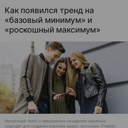
Как появился тренд на
«базовый минимум» и
«роскошный максимум»
Ироничный текст о завышенных ожиданиях идеально
подходит для создания коротких видео.
источник:
Freepik