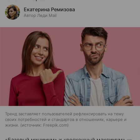
Екатерина Ремизова
Автор Леди Mail
Тренд заставляет пользователей рефлексировать на тему
своих потребностей и стандартов в отношениях, карьере и
жизни.
источник:
Freepik.com
«Базовый минимум» и «роскошный максимум» —