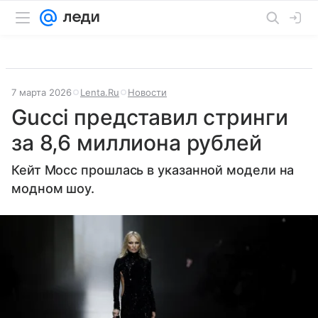
7 марта 2026
Lenta.Ru
Новости
Gucci представил стринги
за 8,6 миллиона рублей
Кейт Мосс прошлась в указанной модели на
модном шоу.