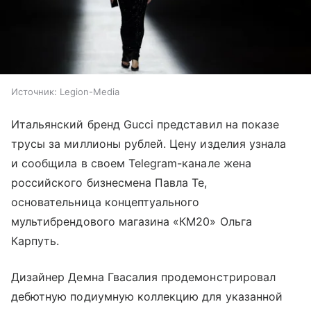
Источник:
Legion-Media
Итальянский бренд Gucci представил на показе
трусы за миллионы рублей. Цену изделия узнала
и сообщила в своем Telegram-канале жена
российского бизнесмена Павла Те,
основательница концептуального
мультибрендового магазина «КМ20» Ольга
Карпуть.
Дизайнер Демна Гвасалия продемонстрировал
дебютную подиумную коллекцию для указанной