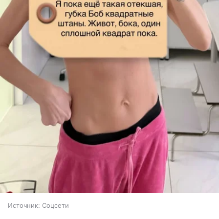
Источник:
Соцсети