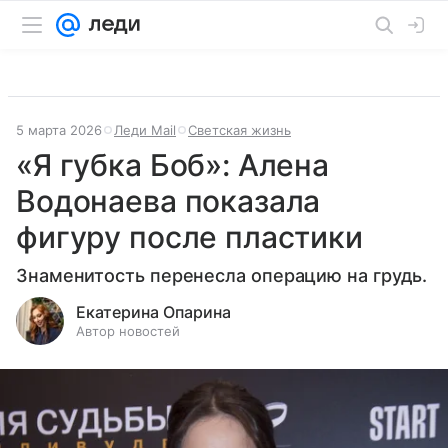
5 марта 2026
Леди Mail
Светская жизнь
«Я губка Боб»: Алена
Водонаева показала
фигуру после пластики
Знаменитость перенесла операцию на грудь.
Екатерина Опарина
Автор новостей