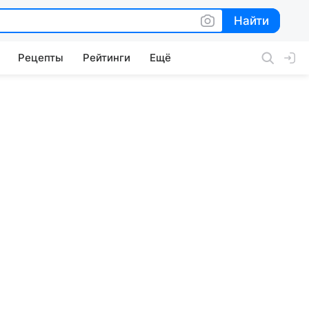
Найти
Найти
Рецепты
Рейтинги
Ещё