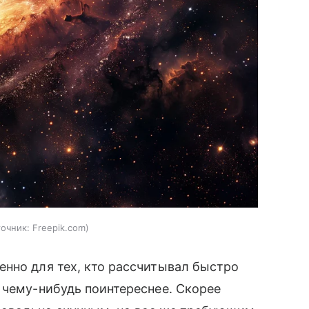
точник:
Freepik.com
нно для тех, кто рассчитывал быстро
 чему-нибудь поинтереснее. Скорее