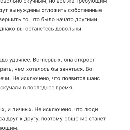
 довольно скучным, но все же требующим
удут вынуждены отложить собственные
вершить то, что было начато другими.
однако вы останетесь довольны
до удачнее. Во-первых, она откроет
ать, чем хотелось бы заняться. Во-
ечи. Не исключено, что появится шанс
скучали в последнее время.
х, и личных. Не исключено, что люди
а друг к другу, поэтому общение станет
ляющим.