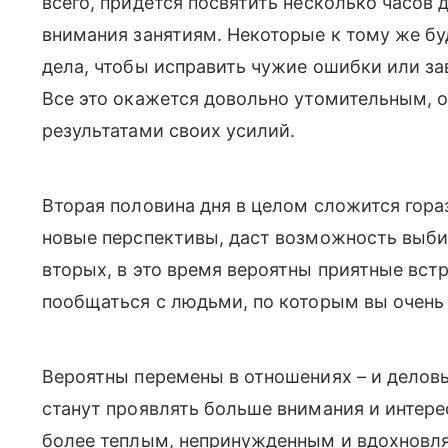
всего, придется посвятить несколько часов
внимания занятиям. Некоторые к тому же б
дела, чтобы исправить чужие ошибки или за
Все это окажется довольно утомительным, 
результатами своих усилий.
Вторая половина дня в целом сложится гораз
новые перспективы, даст возможность выбир
вторых, в это время вероятны приятные встр
пообщаться с людьми, по которым вы очень 
Вероятны перемены в отношениях – и деловы
станут проявлять больше внимания и интерес
более теплым, непринужденным и вдохнов