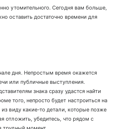
енно утомительного. Сегодня вам больше,
жно оставить достаточно времени для
чале дня. Непростым время окажется
ечи или публичные выступления.
дставителям знака сразу удастся найти
оме того, непросто будет настроиться на
 из виду какие-то детали, которые позже
я отложить, убедитесь, что рядом с
в трудный момент.