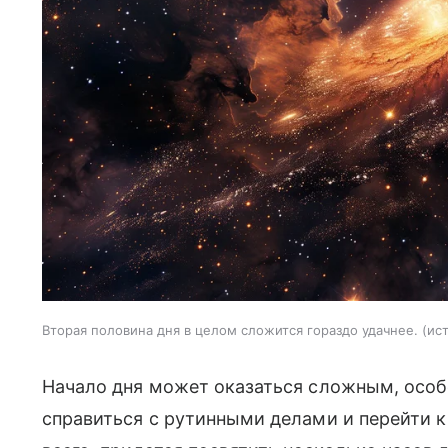
Вторая половина дня в целом сложится гораздо удачнее.
ис
Начало дня может оказаться сложным, особе
справиться с рутинными делами и перейти к