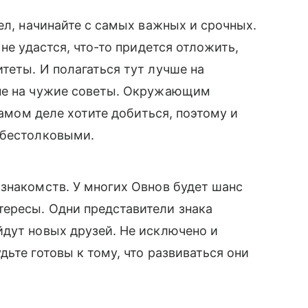
ел, начинайте с самых важных и срочных.
не удастся, что-то придется отложить,
теты. И полагаться тут лучше на
 не на чужие советы. Окружающим
самом деле хотите добиться, поэтому и
 бестолковыми.
знакомств. У многих Овнов будет шанс
ересы. Одни представители знака
йдут новых друзей. Не исключено и
ьте готовы к тому, что развиваться они