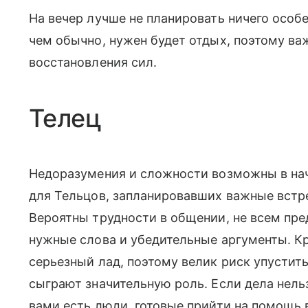
На вечер лучше не планировать ничего особ
чем обычно, нужен будет отдых, поэтому ва
восстановления сил.
Телец
Недоразумения и сложности возможны в на
для Тельцов, запланировавших важные встр
Вероятны трудности в общении, не всем пре
нужные слова и убедительные аргументы. Кр
серьезный лад, поэтому велик риск упустить
сыграют значительную роль. Если дела нельз
вами есть люди, готовые прийти на помощь 