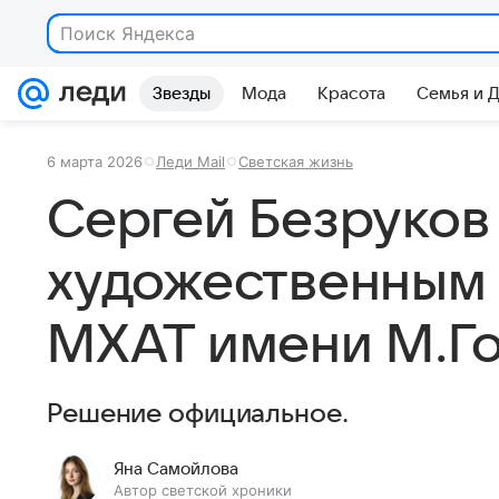
Поиск Яндекса
Звезды
Мода
Красота
Семья и 
6 марта 2026
Леди Mail
Светская жизнь
Сергей Безруков
художественным
МХАТ имени М.Го
Решение официальное.
Яна Самойлова
Автор светской хроники