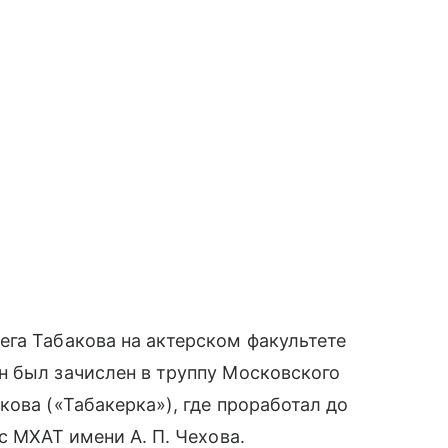
га Табакова на актерском факультете
н был зачислен в труппу Московского
кова («Табакерка»), где проработал до
с МХАТ имени А. П. Чехова.