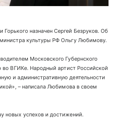
Горького назначен Сергей Безруков. Об
 министра культуры РФ Ольгу Любимову.
оводителем Московского Губернского
ю во ВГИКе. Народный артист Российской
нную и административную деятельности
тикой», – написала Любимова в своем
у новых успехов и достижений.