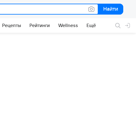
Найти
Найти
Рецепты
Рейтинги
Wellness
Ещё