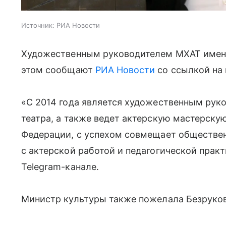
Источник:
РИА Новости
Художественным руководителем МХАТ имени 
этом сообщают
РИА Новости
со ссылкой на
«С 2014 года является художественным рук
театра, а также ведет актерскую мастерску
Федерации, с успехом совмещает обществе
с актерской работой и педагогической прак
Telegram-канале.
Министр культуры также пожелала Безруков