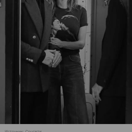
Источник:
Соцсети