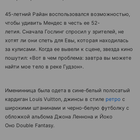
45-летний Райан воспользовался возможностью,
чтобы удивить Мендес в честь ее 52-
летия. Сначала Гослинг спросил у зрителей, не
хотят ли они спеть для Евы, которая находилась
за кулисами. Когда ее вывели к сцене, звезда кино
пошутил: «Вот в чем проблема: завтра вы можете
найти мое тело в реке Гудзон».
Именинница была одета в сине-белый полосатый
кардиган Louis Vuitton, джинсы в стиле
ретро
с
широкими штанинами и черно-белую футболку с
обложкой альбома Джона Леннона и Йоко
Оно Double Fantasy.