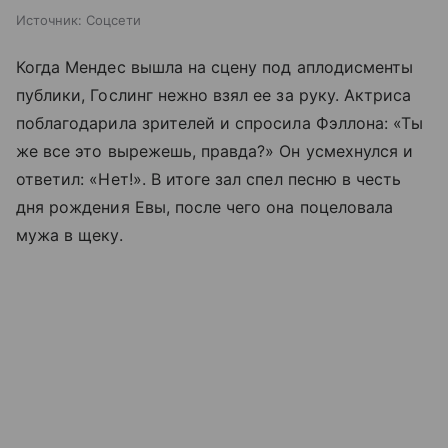
Источник:
Соцсети
Когда Мендес вышла на сцену под аплодисменты
публики, Гослинг нежно взял ее за руку. Актриса
поблагодарила зрителей и спросила Фэллона: «Ты
же все это вырежешь, правда?» Он усмехнулся и
ответил: «Нет!». В итоге зал спел песню в честь
дня рождения Евы, после чего она поцеловала
мужа в щеку.