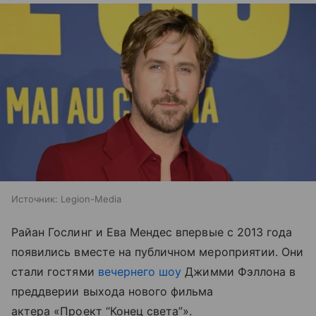
Источник:
Legion-Media
Райан Гослинг и Ева Мендес впервые с 2013 года
появились вместе на публичном мероприятии. Они
стали гостями
вечернего шоу
Джимми Фэллона в
преддверии выхода нового фильма
актера «Проект “Конец света”».