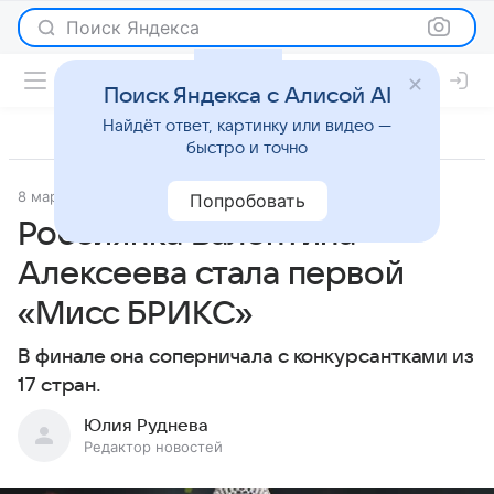
Поиск Яндекса
Поиск Яндекса с Алисой AI
Найдёт ответ, картинку или видео —
быстро и точно
8 марта 2026
Леди Mail
Светская жизнь
Попробовать
Россиянка Валентина
Алексеева стала первой
«Мисс БРИКС»
В финале она соперничала с конкурсантками из
17 стран.
Юлия Руднева
Редактор новостей