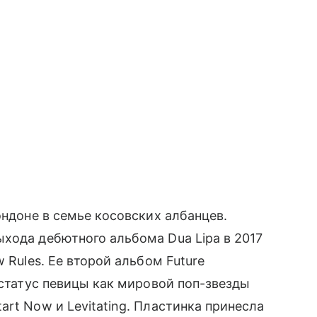
ондоне в семье косовских албанцев.
хода дебютного альбома Dua Lipa в 2017
 Rules. Ее второй альбом Future
 статус певицы как мировой поп-звезды
rt Now и Levitating. Пластинка принесла