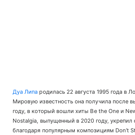
Дуа Липа
родилась 22 августа 1995 года в Л
Мировую известность она получила после вы
году, в который вошли хиты Be the One и New
Nostalgia, выпущенный в 2020 году, укрепил
благодаря популярным композициям Don’t Sta