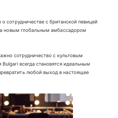
 о сотрудничестве с британской певицей
ала новым глобальным амбассадором
 важно сотрудничество с культовым
Bulgari всегда становятся идеальным
ревратить любой выход в настоящее