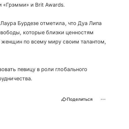
 «Грэмми» и Brit Awards.
 Лаура Бурдезе отметила, что Дуа Липа
свободы, которые близки ценностям
т женщин по всему миру своим талантом,
вовать певицу в роли глобального
рудничества.
Поделиться