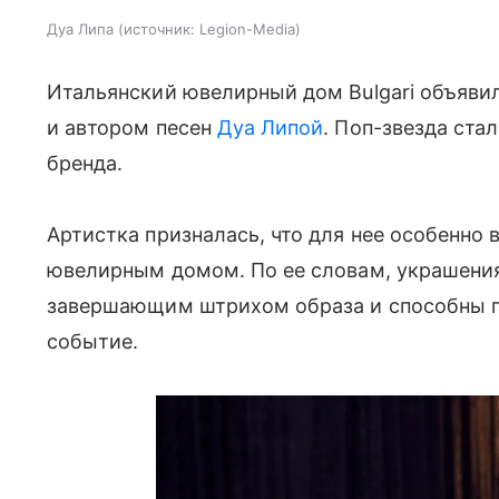
Дуа Липа
источник:
Legion-Media
Итальянский ювелирный дом Bulgari объявил
и автором песен
Дуа Липой
. Поп-звезда ст
бренда.
Артистка призналась, что для нее особенно
ювелирным домом. По ее словам, украшения 
завершающим штрихом образа и способны п
событие.