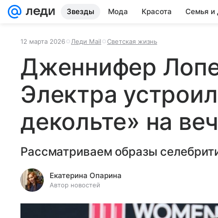
Звезды
Мода
Красота
Семья и
12 марта 2026
Леди Mail
Светская жизнь
Дженнифер Лопе
Электра устроил
декольте» на ве
Рассматриваем образы селебрити
Екатерина Опарина
Автор новостей