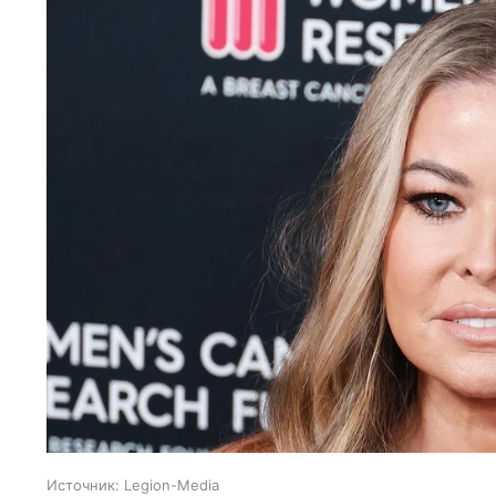
Источник:
Legion-Media