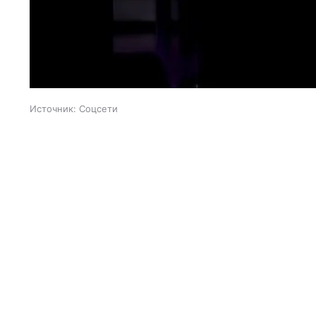
Источник:
Соцсети