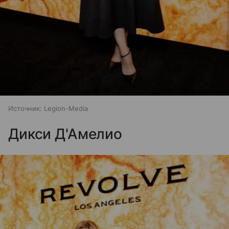
Источник:
Legion-Media
Дикси Д'Амелио