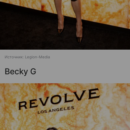
Источник:
Legion-Media
Becky G