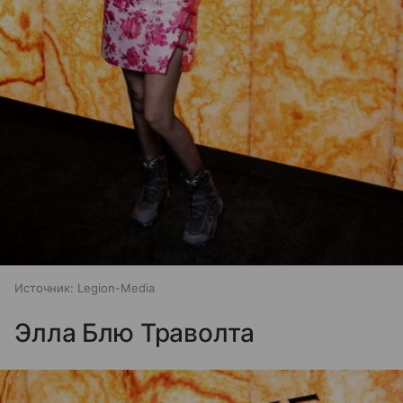
Источник:
Legion-Media
Элла Блю Траволта