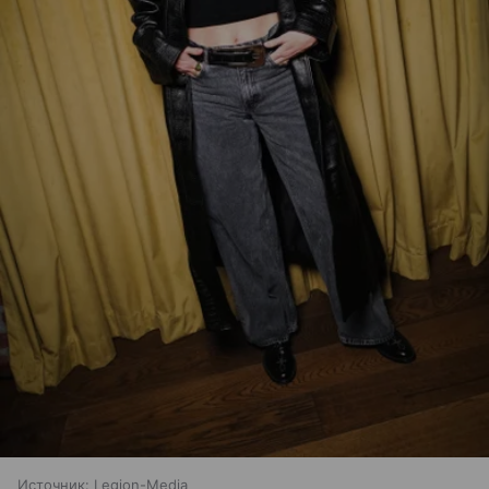
Источник:
Legion-Media