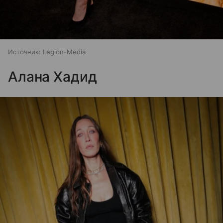
Источник:
Legion-Media
Алана Хадид