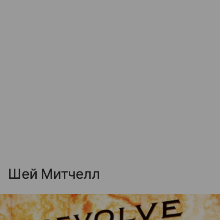
Шей Митчелл