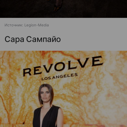
Источник:
Legion-Media
Сара Сампайо