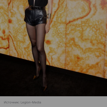
Источник:
Legion-Media