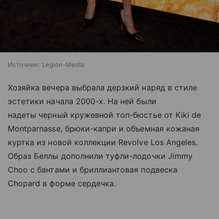
Источник:
Legion-Media
Хозяйка вечера выбрала дерзкий наряд в стиле
эстетики начала 2000-х. На ней были
надеты черный кружевной топ-бюстье от Kiki de
Montparnasse, брюки-капри и объемная кожаная
куртка из новой коллекции Revolve Los Angeles.
Образ Беллы дополнили туфли-лодочки Jimmy
Choo с бантами и бриллиантовая подвеска
Chopard в форме сердечка.