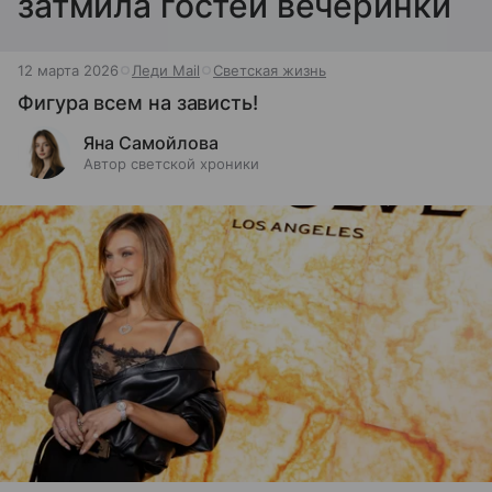
затмила гостей вечеринки
12 марта 2026
Леди Mail
Светская жизнь
Фигура всем на зависть!
Яна Самойлова
Автор светской хроники