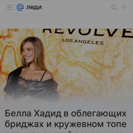
Белла Хадид в облегающих
бриджах и кружевном топе